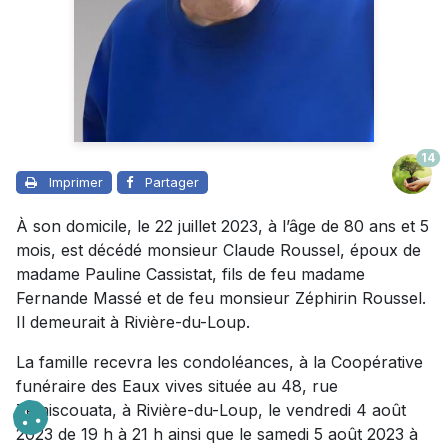
14
Imprimer
Partager
À son domicile, le 22 juillet 2023, à l’âge de 80 ans et 5
mois, est décédé monsieur Claude Roussel, époux de
madame Pauline Cassistat, fils de feu madame
Fernande Massé et de feu monsieur Zéphirin Roussel.
Il demeurait à Rivière-du-Loup.
La famille recevra les condoléances, à la Coopérative
funéraire des Eaux vives située au 48, rue
Témiscouata, à Rivière-du-Loup, le vendredi 4 août
2023 de 19 h à 21 h ainsi que le samedi 5 août 2023 à