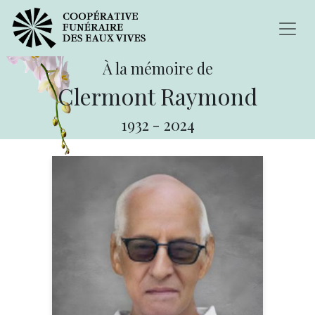
À la mémoire de
Clermont Raymond
1932
-
2024