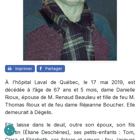
Imprimer
Partager
À l’hôpital Laval de Québec, le 17 mai 2019, est
décédée à l’âge de 67 ans et 5 mois, dame Danielle
Rioux, épouse de M. Renaud Beaulieu et fille de feu M.
Thomas Rioux et de feu dame Réjeanne Boucher. Elle
demeurait à Dégelis.
Elle laisse dans le deuil, outre son époux, son fils
Martin (Éliane Deschênes), ses petits-enfants : Tom,
Clara et Elizabeth, ses frères et sœurs : feu Jacques