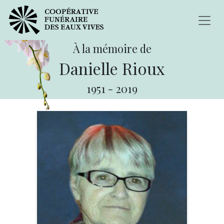
À la mémoire de
Danielle Rioux
1951
-
2019