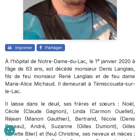
Imprimer
Partager
e
À l’hôpital de Notre-Dame-du-Lac, le 1
janvier 2020 à
l’âge de 63 ans, est décédé monsieur Denis Langlais,
fils de feu monsieur René Langlais et de feu dame
Marie-Alice Michaud. Il demeurait à Témiscouata-sur-
le-Lac.
Il laisse dans le deuil, ses frères et sœurs : Noël,
Cécile (Claude Gagnon), Linda (Carmon Ouellet),
Réjean (Manon Gauthier), Bertrand, Nicole (Denis
Bureau), André, Suzanne (Gilles Dumont), Gilles
(Ginette Blier) et (feu) Christine, ses neveux et nièces :