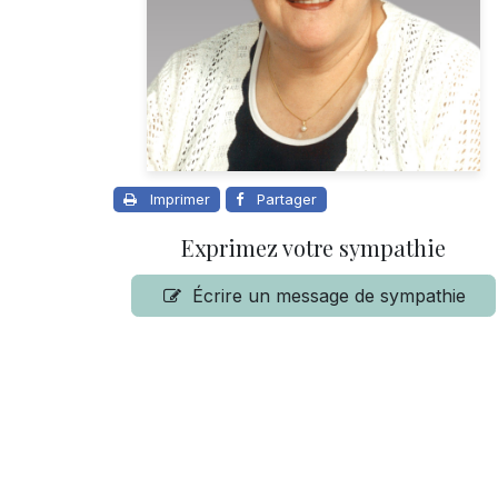
Imprimer
Partager
Exprimez votre sympathie
Écrire un message de sympathie