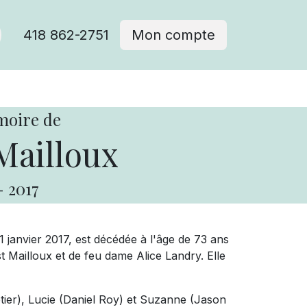
418 862-2751
Mon compte
moire de
Mailloux
-
2017
1 janvier 2017, est décédée à l'âge de 73 ans
t Mailloux et de feu dame Alice Landry. Elle
lletier), Lucie (Daniel Roy) et Suzanne (Jason