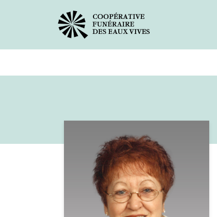
Avis de décès
Services offer