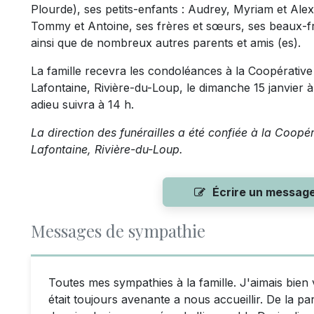
Plourde), ses petits-enfants : Audrey, Myriam et Alex
Tommy et Antoine, ses frères et sœurs, ses beaux-fr
ainsi que de nombreux autres parents et amis (es).
La famille recevra les condoléances à la Coopérative
Lafontaine, Rivière-du-Loup, le dimanche 15 janvier 
adieu suivra à 14 h.
La direction des funérailles a été confiée à la Coopé
Lafontaine, Rivière-du-Loup.
Écrire un messag
Messages de sympathie
Toutes mes sympathies à la famille. J'aimais bien 
était toujours avenante a nous accueillir. De la pa