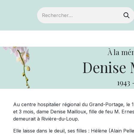
ts
Devenir membre
Votre coopérative
À la mé
Denise 
1943
Au centre hospitalier régional du Grand-Portage, le 1
et 3 mois, dame Denise Mailloux, fille de feu M. Ernes
demeurait à Rivière-du-Loup.
Elle laisse dans le deuil, ses filles : Hélène (Alain Pe