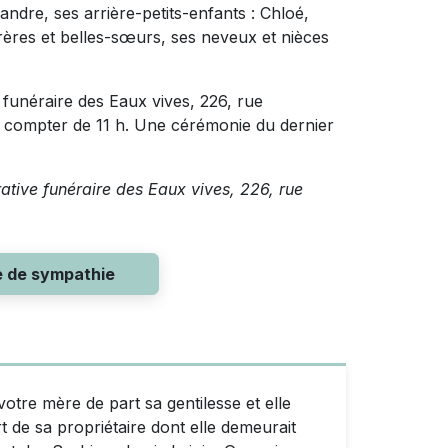
andre, ses arrière-petits-enfants : Chloé,
ères et belles-sœurs, ses neveux et nièces
 funéraire des Eaux vives, 226, rue
à compter de 11 h. Une cérémonie du dernier
rative funéraire des Eaux vives, 226, rue
e de sympathie
votre mère de part sa gentilesse et elle
rt de sa propriétaire dont elle demeurait