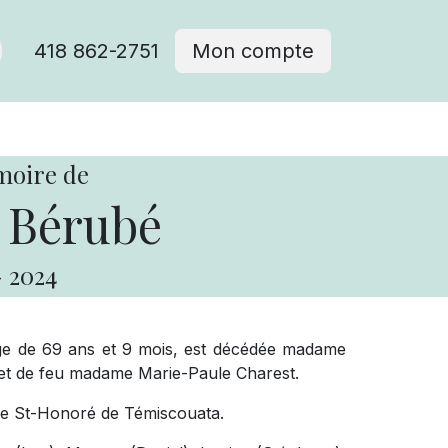
418 862-2751
Mon compte
moire de
 Bérubé
-
2024
âge de 69 ans et 9 mois, est décédée madame
 et de feu madame Marie-Paule Charest.
de St-Honoré de Témiscouata.