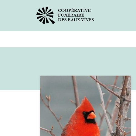
Avis de décès
Services offer