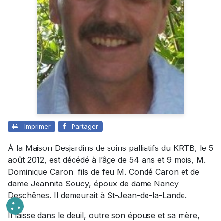
Imprimer
Partager
À la Maison Desjardins de soins palliatifs du KRTB, le 5
août 2012, est décédé à l’âge de 54 ans et 9 mois, M.
Dominique Caron, fils de feu M. Condé Caron et de
dame Jeannita Soucy, époux de dame Nancy
Deschênes. Il demeurait à St-Jean-de-la-Lande.
Il laisse dans le deuil, outre son épouse et sa mère,