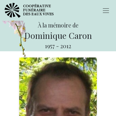
À la mémoire de
Dominique Caron
1957
-
2012