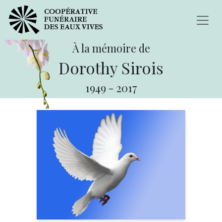
À la mémoire de
Dorothy Sirois
1949
-
2017