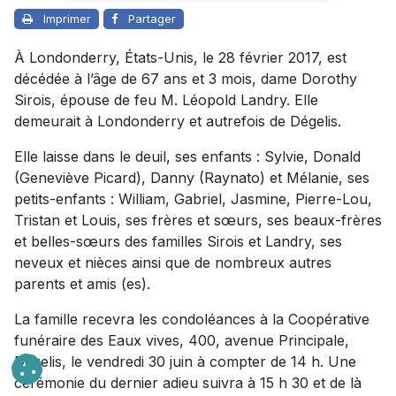
Imprimer
Partager
À Londonderry, États-Unis, le 28 février 2017, est
décédée à l’âge de 67 ans et 3 mois, dame Dorothy
Sirois, épouse de feu M. Léopold Landry. Elle
demeurait à Londonderry et autrefois de Dégelis.
Elle laisse dans le deuil, ses enfants : Sylvie, Donald
(Geneviève Picard), Danny (Raynato) et Mélanie, ses
petits-enfants : William, Gabriel, Jasmine, Pierre-Lou,
Tristan et Louis, ses frères et sœurs, ses beaux-frères
et belles-sœurs des familles Sirois et Landry, ses
neveux et nièces ainsi que de nombreux autres
parents et amis (es).
La famille recevra les condoléances à la Coopérative
funéraire des Eaux vives, 400, avenue Principale,
Dégelis, le vendredi 30 juin à compter de 14 h. Une
cérémonie du dernier adieu suivra à 15 h 30 et de là