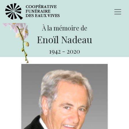
À la mémoire de
Enoïl Nadeau
1942
-
2020