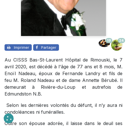
19
24
Imprimer
Partager
Au CISSS Bas-St-Laurent Hôpital de Rimouski, le 7
avril 2020, est décédé à l'âge de 77 ans et 8 mois, M.
Enoïl Nadeau, époux de Fernande Landry et fils de
feu M. Roland Nadeau et de dame Annette Bérubé. Il
demeurait à Rivière-du-Loup et autrefois de
Edmundston N.B.
Selon les dernières volontés du défunt, il n’y aura ni
condoléances ni funérailles.
Outre son épouse adorée, il laisse dans le deuil ses