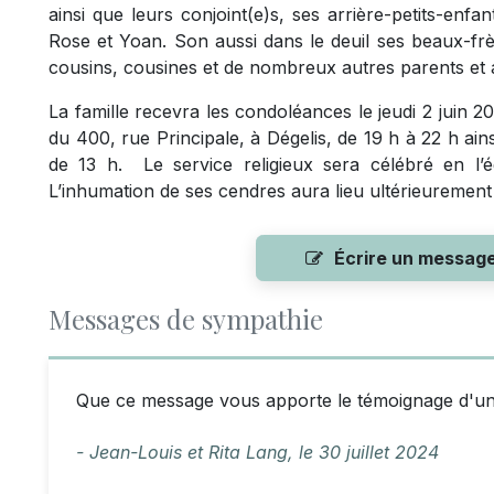
ainsi que leurs conjoint(e)s, ses arrière-petits-enfan
Rose et Yoan. Son aussi dans le deuil ses beaux-frè
cousins, cousines et de nombreux autres parents et 
La famille recevra les condoléances le jeudi 2 juin 2
du 400, rue Principale, à Dégelis, de 19 h à 22 h ain
de 13 h. Le service religieux sera célébré en l’ég
L’inhumation de ses cendres aura lieu ultérieurement 
Écrire un messag
Messages de sympathie
Que ce message vous apporte le témoignage d'un
- Jean-Louis et Rita Lang,
le
30 juillet 2024