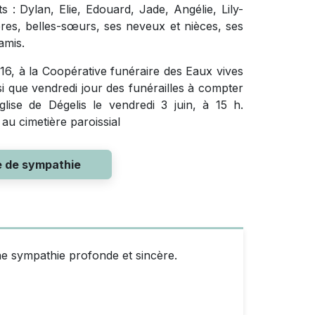
ts : Dylan, Elie, Edouard, Jade, Angélie, Lily-
res, belles-sœurs, ses neveux et nièces, ses
amis.
016, à la Coopérative funéraire des Eaux vives
si que vendredi jour des funérailles à compter
lise de Dégelis le vendredi 3 juin, à 15 h.
au cimetière paroissial
e de sympathie
e sympathie profonde et sincère.