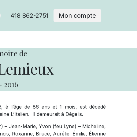
418 862-2751
Mon compte
moire de
Lemieux
-
2016
6, à l’âge de 86 ans et 1 mois, est décédé
 L’Italien. Il demeurait à Dégelis.
er) – Jean-Marie, Yvon (feu Lyne) – Micheline,
ncis, Roxanne, Bruce, Aurélie, Émilie, Étienne