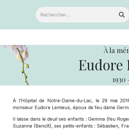
ts
Devenir membre
Votre coopérative
À la mé
Eudore 
1930
À l’Hôpital de Notre-Dame-du-Lac, le 29 mai 201
monsieur Eudore Lemieux, époux de feu dame Germaine
Il laisse dans le deuil ses enfants : Gemma (feu Rog
Suzanne (Benoît), ses petits-enfants : Sébastien, Fra