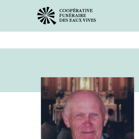
Avis de décès
Services offer