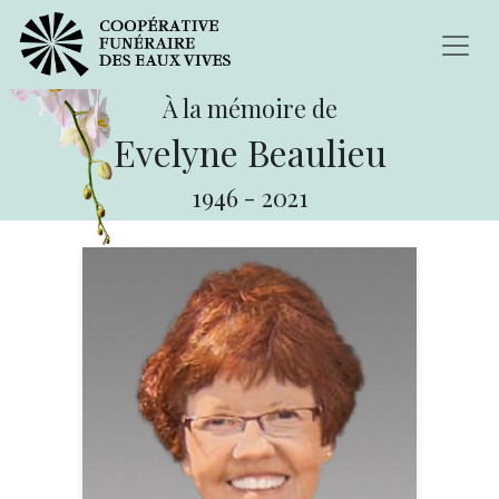
À la mémoire de
Evelyne Beaulieu
1946
-
2021