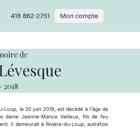
418 862-2751
Mon compte
moire de
Lévesque
-
2018
Loup, le 20 juin 2018, est décédé à l'âge de
e dame Jeanne-Mance Veilleux, fils de feu
t. Il demeurait à Rivière-du-Loup, autrefois