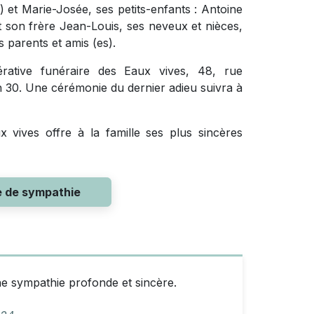
é) et Marie-Josée, ses petits-enfants : Antoine
 son frère Jean-Louis, ses neveux et nièces,
 parents et amis (es).
rative funéraire des Eaux vives, 48, rue
 h 30. Une cérémonie du dernier adieu suivra à
 vives offre à la famille ses plus sincères
e de sympathie
e sympathie profonde et sincère.