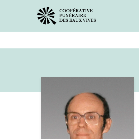
Avis de décès
Services offer