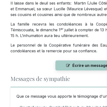
Il laisse dans le deuil ses enfants: Martin (Julie Côt
et Emmanuel, sa sœur Lucille (Maurice Lévesque) et
ses cousins et cousines ainsi que de nombreux autres
La famille recevra les condoléances à la Coopé
er
Témiscouata, le dimanche 1
juillet à compter de 13
15 h. L’inhumation aura lieu ultérieurement.
Le personnel de la Coopérative funéraire des Eaux
condoléances et la remercie pour sa confiance.
Écrire un messag
Messages de sympathie
Que ce message vous apporte le témoignage d'un