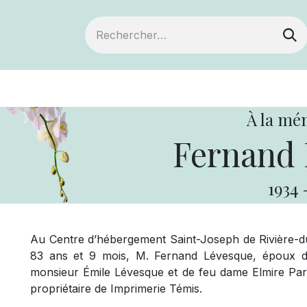
ts
Devenir membre
Votre coopérative
À la mé
Fernand 
1934
Au Centre d’hébergement Saint-Joseph de Rivière-du-
83 ans et 9 mois, M. Fernand Lévesque, époux d
monsieur Émile Lévesque et de feu dame Elmire Paren
propriétaire de Imprimerie Témis.