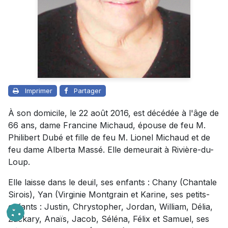
Imprimer
Partager
À son domicile, le 22 août 2016, est décédée à l'âge de
66 ans, dame Francine Michaud, épouse de feu M.
Philibert Dubé et fille de feu M. Lionel Michaud et de
feu dame Alberta Massé. Elle demeurait à Rivière-du-
Loup.
Elle laisse dans le deuil, ses enfants : Chany (Chantale
Sirois), Yan (Virginie Montgrain et Karine, ses petits-
enfants : Justin, Chrystopher, Jordan, William, Délia,
Zackary, Anaïs, Jacob, Séléna, Félix et Samuel, ses