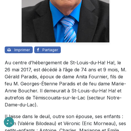
Imprimer
Partager
Au centre d’hébergement de St-Louis-du-Ha! Ha!, le
26 mai 2017, est décédé à l’âge de 74 ans et 9 mois, M.
Gérald Paradis, époux de dame Anita Fournier, fils de
feu M. Georges-Étienne Paradis et de feu dame Marie-
Anne Boucher. Il demeurait à St-Louis-du-Ha! Ha! et
autrefois de Témiscouata-sur-le-Lac (secteur Notre-
Dame-du-Lac).
Il laisse dans le deuil, outre son épouse, ses enfants :
Yvan (Valérie Bilodeau) et Véronic (Eric Morneau), ses
petits-enfants : Antoine, Charles, Marianne et Emile,