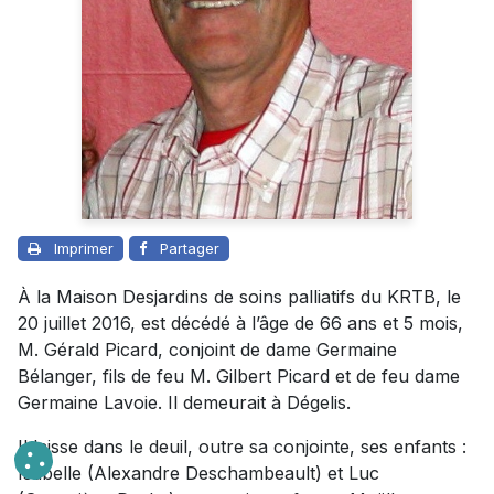
Imprimer
Partager
À la Maison Desjardins de soins palliatifs du KRTB, le
20 juillet 2016, est décédé à l’âge de 66 ans et 5 mois,
M. Gérald Picard, conjoint de dame Germaine
Bélanger, fils de feu M. Gilbert Picard et de feu dame
Germaine Lavoie. Il demeurait à Dégelis.
Il laisse dans le deuil, outre sa conjointe, ses enfants :
Isabelle (Alexandre Deschambeault) et Luc