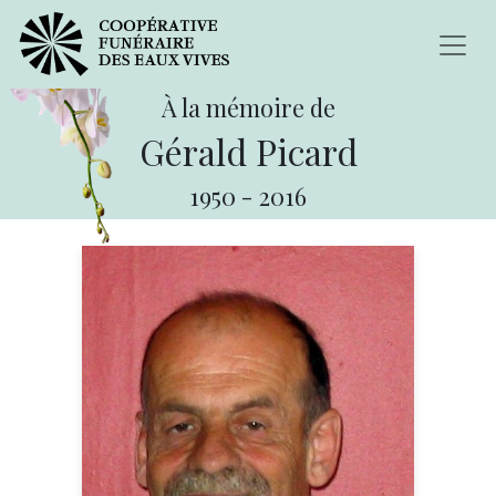
À la mémoire de
Gérald Picard
1950
-
2016