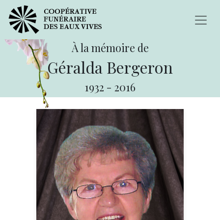
À la mémoire de
Géralda Bergeron
1932
-
2016