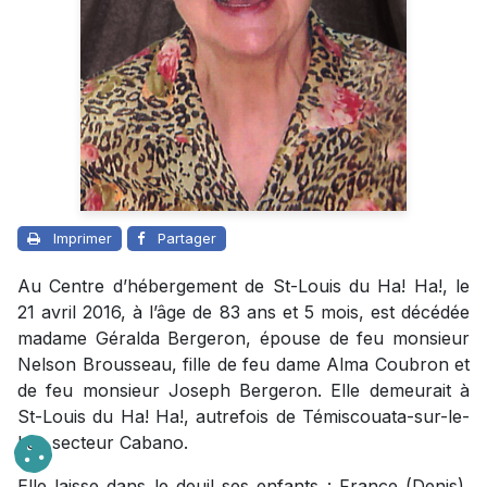
Imprimer
Partager
Au Centre d’hébergement de St-Louis du Ha! Ha!, le
21 avril 2016, à l’âge de 83 ans et 5 mois, est décédée
madame Géralda Bergeron, épouse de feu monsieur
Nelson Brousseau, fille de feu dame Alma Coubron et
de feu monsieur Joseph Bergeron. Elle demeurait à
St-Louis du Ha! Ha!, autrefois de Témiscouata-sur-le-
Lac secteur Cabano.
Elle laisse dans le deuil ses enfants : France (Denis),