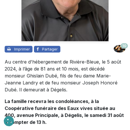
10
Imprimer
Partager
Au centre d'hébergement de Rivière-Bleue, le 5 août
2024, à l’âge de 81 ans et 10 mois, est décédé
monsieur Ghislain Dubé, fils de feu dame Marie-
Jeanne Landry et de feu monsieur Joseph Honoré
Dubé. Il demeurait à Dégelis.
La famille recevra les condoléances, à la
Coopérative funéraire des Eaux vives située au
400, avenue Principale, à Dégelis, le samedi 31 août
à compter de 13 h.