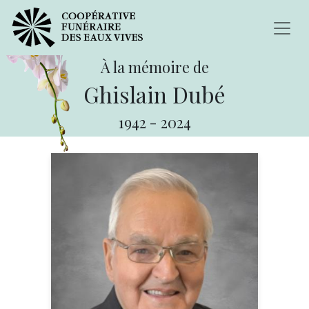
À la mémoire de
Ghislain Dubé
1942
-
2024