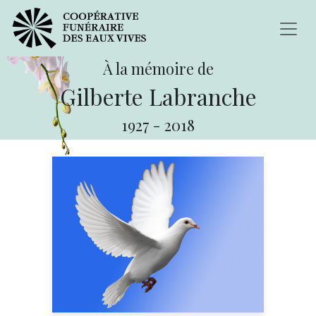
À la mémoire de
Gilberte Labranche
1927
-
2018