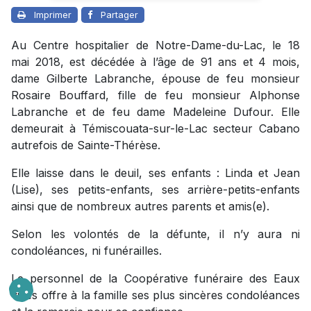
Imprimer
Partager
Au Centre hospitalier de Notre-Dame-du-Lac, le 18
mai 2018, est décédée à l’âge de 91 ans et 4 mois,
dame Gilberte Labranche, épouse de feu monsieur
Rosaire Bouffard, fille de feu monsieur Alphonse
Labranche et de feu dame Madeleine Dufour. Elle
demeurait à Témiscouata-sur-le-Lac secteur Cabano
autrefois de Sainte-Thérèse.
Elle laisse dans le deuil, ses enfants : Linda et Jean
(Lise), ses petits-enfants, ses arrière-petits-enfants
ainsi que de nombreux autres parents et amis(e).
Selon les volontés de la défunte, il n’y aura ni
condoléances, ni funérailles.
Le personnel de la Coopérative funéraire des Eaux
vives offre à la famille ses plus sincères condoléances