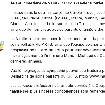
lieu au cimetière de Saint-François-Xavier ultérie
Il laisse dans le deuil sa conjointe Carole Trudel; se
(Lise), feu Claire, Michel (Louise), Pierre, Manon, Se
Claude, Caroline; sa belle-soeur Linda Trudel; ses n
ainsi que de nombreux autres parents et ami(e)s des f
La famille tient à remercier tous les membres du per
1
soins palliatifs du KRTB, ainsi que l’équipe soignante
hospitalier de Rivière-du-Loup pour leur dévouement
merci également à l'infirmière Manon Michaud du C
dernières années.
Vos témoignages de sympathie peuvent se traduire pa
Desjardins de soins palliatifs du KRTB. http://www.ma
Les services professionnels ont été confiés à la Coop
famille ses plus sincères condoléances et la remerci