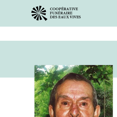
Avis de décès
Services offer