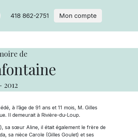
418 862-2751
Mon compte
moire de
afontaine
-
2012
é, à l’âge de 91 ans et 11 mois, M. Gilles
. Il demeurait à Rivière-du-Loup.
er), sa sœur Aline, il était également le frère de
da, sa nièce Carole (Gilles Goulet) et ses