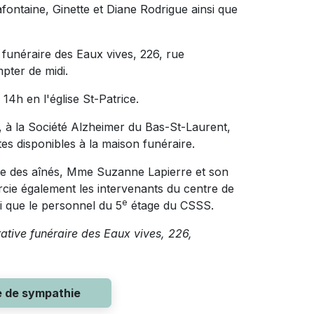
fontaine, Ginette et Diane Rodrigue ainsi que
 funéraire des Eaux vives, 226, rue
pter de midi.
14h en l'église St-Patrice.
 à la Société Alzheimer du Bas-St-Laurent,
s disponibles à la maison funéraire.
fuge des aînés, Mme Suzanne Lapierre et son
rcie également les intervenants du centre de
e
i que le personnel du 5
étage du CSSS.
rative funéraire des Eaux vives, 226,
e de sympathie