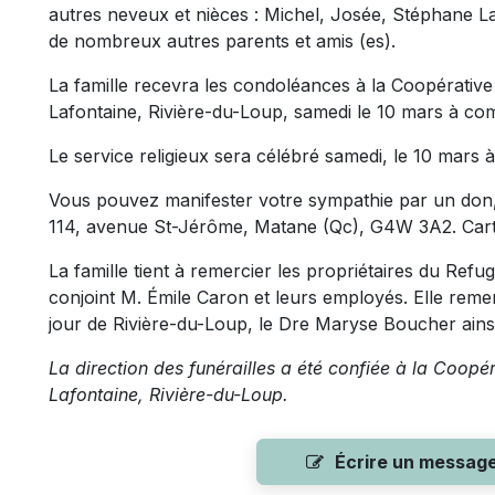
autres neveux et nièces : Michel, Josée, Stéphane La
de nombreux autres parents et amis (es).
La famille recevra les condoléances à la Coopérative
Lafontaine, Rivière-du-Loup, samedi le 10 mars à com
Le service religieux sera célébré samedi, le 10 mars à 
Vous pouvez manifester votre sympathie par un don,
114, avenue St-Jérôme, Matane (Qc), G4W 3A2. Carte
La famille tient à remercier les propriétaires du Re
conjoint M. Émile Caron et leurs employés. Elle reme
jour de Rivière-du-Loup, le Dre Maryse Boucher ains
La direction des funérailles a été confiée à la Coopé
Lafontaine, Rivière-du-Loup.
Écrire un messag