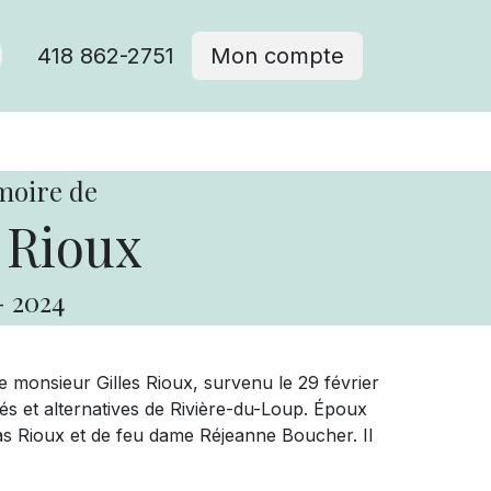
418 862-2751
Mon compte
moire de
 Rioux
-
2024
de monsieur Gilles Rioux, survenu le 29 février
nés et alternatives de Rivière-du-Loup. Époux
s Rioux et de feu dame Réjeanne Boucher. Il