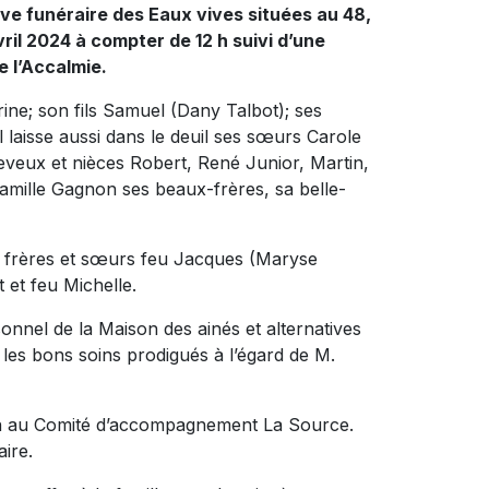
ive funéraire des Eaux vives situées au 48,
ril 2024 à compter de 12 h suivi d’une
e l’Accalmie.
erine; son fils Samuel (Dany Talbot); ses
l laisse aussi dans le deuil ses sœurs Carole
veux et nièces Robert, René Junior, Martin,
amille Gagnon ses beaux-frères, sa belle-
ses frères et sœurs feu Jacques (Maryse
 et feu Michelle.
onnel de la Maison des ainés et alternatives
 les bons soins prodigués à l’égard de M.
on au Comité d’accompagnement La Source.
ire.