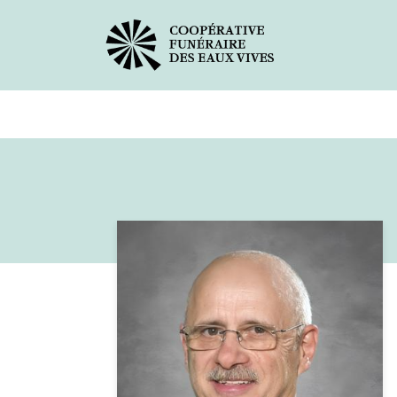
Avis de décès
Services offer