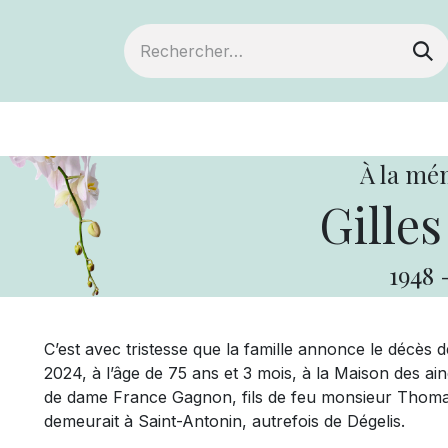
ts
Devenir membre
Votre coopérative
À la mé
Gilles
1948
C’est avec tristesse que la famille annonce le décès 
2024, à l’âge de 75 ans et 3 mois, à la Maison des ai
de dame France Gagnon, fils de feu monsieur Thoma
demeurait à Saint-Antonin, autrefois de Dégelis.