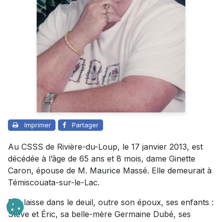
Imprimer
Partager
Au CSSS de Rivière-du-Loup, le 17 janvier 2013, est
décédée à l’âge de 65 ans et 8 mois, dame Ginette
Caron, épouse de M. Maurice Massé. Elle demeurait à
Témiscouata-sur-le-Lac.
Elle laisse dans le deuil, outre son époux, ses enfants :
Steve et Éric, sa belle-mère Germaine Dubé, ses