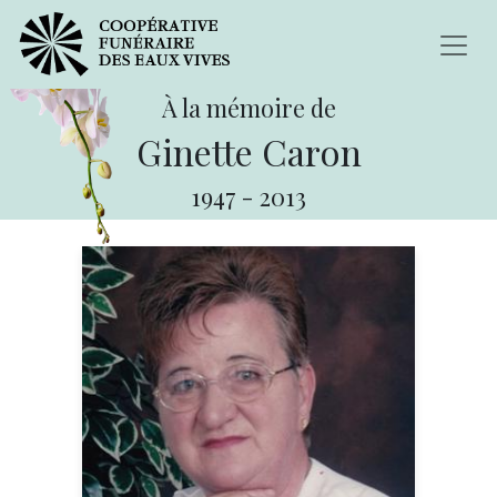
À la mémoire de
Ginette Caron
1947
-
2013