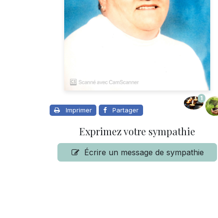
1
Imprimer
Partager
Exprimez votre sympathie
Écrire un message de sympathie