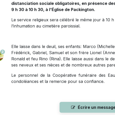
distanciation sociale obligatoires,
en présence des
9 h 30 à 10 h 30, à l'Église de Packington.
Le service religieux sera célébré le même jour à 10 h 
l’inhumation au cimetière paroissial.
Elle laisse dans le deuil, ses enfants: Marco (Michelle
2
Frédérick, Gabriel, Samuel et son frère Lionel (Anne-
Ronald et feu Rino (Rina). Elle laisse aussi dans le d
ses neveux et ses nièces et de nombreux autres pare
Le personnel de la Coopérative funéraire des Eaux
condoléances et la remercie pour sa confiance.
Écrire un messag