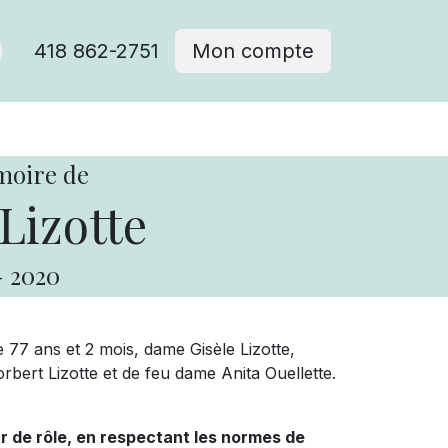
418 862-2751
Mon compte
moire de
Lizotte
-
2020
e 77 ans et 2 mois, dame Gisèle Lizotte,
rbert Lizotte et de feu dame Anita Ouellette.
ur de rôle, en respectant les normes de