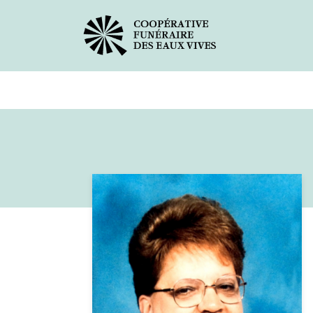
Avis de décès
Services offer