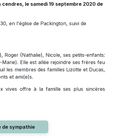
 cendres, le samedi 19 septembre 2020 de
30, en l'église de Packington, suivi de
), Roger (Nathalie), Nicole, ses petits-enfants:
Marie). Elle est allée rejoindre ses frères feu
euil les membres des familles Lizotte et Ducas,
nts et ami(e)s.
 vives offre à la famille ses plus sincères
e de sympathie