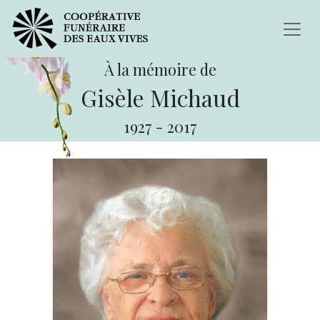
À la mémoire de
Gisèle Michaud
1927
-
2017