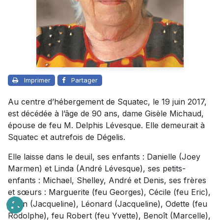
Imprimer
Partager
Au centre d’hébergement de Squatec, le 19 juin 2017,
est décédée à l’âge de 90 ans, dame Gisèle Michaud,
épouse de feu M. Delphis Lévesque. Elle demeurait à
Squatec et autrefois de Dégelis.
Elle laisse dans le deuil, ses enfants : Danielle (Joey
Marmen) et Linda (André Lévesque), ses petits-
enfants : Michael, Shelley, André et Denis, ses frères
et sœurs : Marguerite (feu Georges), Cécile (feu Eric),
Yvon (Jacqueline), Léonard (Jacqueline), Odette (feu
Rodolphe), feu Robert (feu Yvette), Benoît (Marcelle),