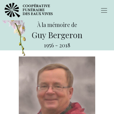
À la mémoire de
Guy Bergeron
1956
-
2018