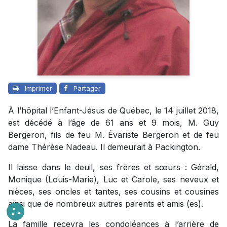
Imprimer
Partager
À l’hôpital l’Enfant-Jésus de Québec, le 14 juillet 2018,
est décédé à l’âge de 61 ans et 9 mois, M. Guy
Bergeron, fils de feu M. Évariste Bergeron et de feu
dame Thérèse Nadeau. Il demeurait à Packington.
Il laisse dans le deuil, ses frères et sœurs : Gérald,
Monique (Louis-Marie), Luc et Carole, ses neveux et
nièces, ses oncles et tantes, ses cousins et cousines
ainsi que de nombreux autres parents et amis (es).
La famille recevra les condoléances à l’arrière de