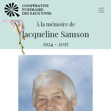
À la mémoire de
Jacqueline Samson
1924
-
2015