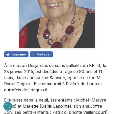
Imprimer
Partager
À la maison Desjardins de soins palliatifs du KRTB, le
28 janvier 2015, est décédée à l’âge de 90 ans et 11
mois, dame Jacqueline Samson, épouse de feu M.
Raoul Deguire. Elle demeurait à Rivière-du-Loup et
autrefois de Longueuil.
Elle laisse dans le deuil, ses enfants : Michel (Maryse
Rioux) et Mariette (Denis Lapointe), son ami Joffre
Joly, ses petits-enfants : Patrick (Brigitte Vaillancourt),