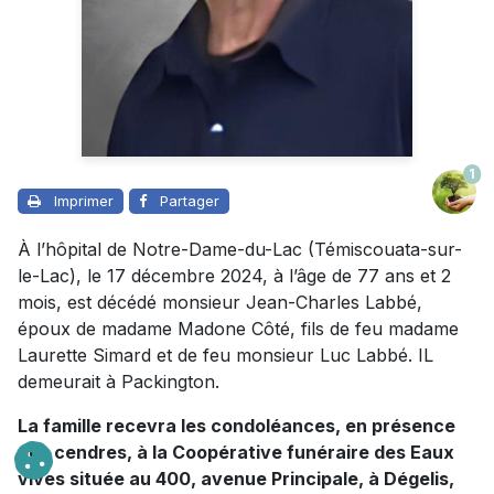
1
Imprimer
Partager
À l’hôpital de Notre-Dame-du-Lac (Témiscouata-sur-
le-Lac), le 17 décembre 2024, à l’âge de 77 ans et 2
mois, est décédé monsieur Jean-Charles Labbé,
époux de madame Madone Côté, fils de feu madame
Laurette Simard et de feu monsieur Luc Labbé. IL
demeurait à Packington.
La famille recevra les condoléances, en présence
des cendres, à la Coopérative funéraire des Eaux
vives située au 400, avenue Principale, à Dégelis,