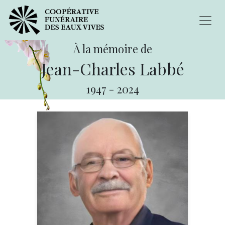
À la mémoire de
Jean-Charles Labbé
1947
-
2024