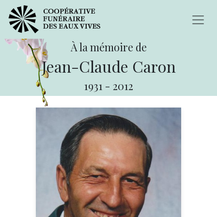
À la mémoire de
Jean-Claude Caron
1931
-
2012