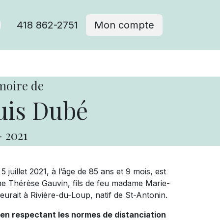
418 862-2751
Mon compte
moire de
uis Dubé
-
2021
 juillet 2021, à l’âge de 85 ans et 9 mois, est
 Thérèse Gauvin, fils de feu madame Marie-
urait à Rivière-du-Loup, natif de St-Antonin.
 en respectant les normes de distanciation