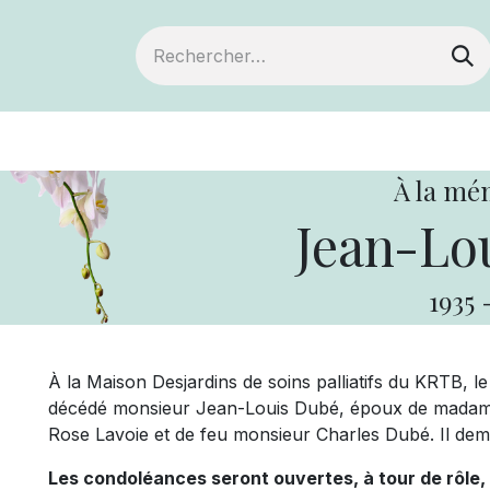
ts
Devenir membre
Votre coopérative
À la mé
Jean-Lo
1935
À la Maison Desjardins de soins palliatifs du KRTB, le 5
décédé monsieur Jean-Louis Dubé, époux de madame
Rose Lavoie et de feu monsieur Charles Dubé. Il deme
Les condoléances seront ouvertes, à tour de rôle,