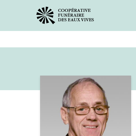
Avis de décès
Services offer