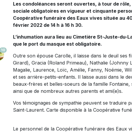
Les condoléances seront ouvertes, à tour de rôle,
sociale obligatoires en vigueur et cinquante perso
Coopérative funéraire des Eaux vives située au 40
février 2022 de 14 h à 16 h 30.
L’inhumation aura lieu au Cimetière St-Juste-du-L
que le port du masque est obligatoire.
10
Outre son épouse Carolle, il laisse dans le deuil ses f
Girard), Gracia (Roland Primeau), Nathalie (Johnny L
Magalie, Laurence, Loïc, Amélie, Fanny, Noémie, Wil
et ses arrière-petits-enfants. Il laisse aussi dans le d
beaux-frères et belles-soeurs de la famille Fontaine,
ainsi que de nombreux autres parents et ami(e)s.
Vos témoignages de sympathie peuvent se traduire p
Saint-Laurent. Carte disponible à la Coopérative funé
Le personnel de la Coopérative funéraire des Eaux viv