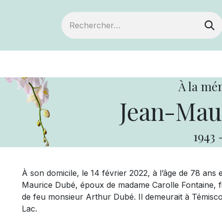
ts
Devenir membre
Votre coopérative
À la mé
Jean-Mau
1943
À son domicile, le 14 février 2022, à l’âge de 78 ans
Maurice Dubé, époux de madame Carolle Fontaine, f
de feu monsieur Arthur Dubé. Il demeurait à Témisco
Lac.