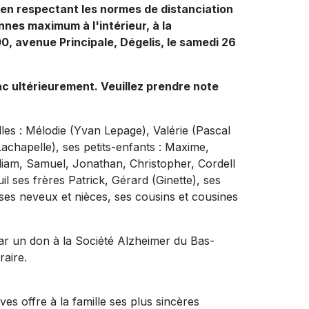
 en respectant les normes de distanciation
nnes maximum à l'intérieur, à la
0, avenue Principale, Dégelis, le samedi 26
ac ultérieurement. Veuillez prendre note
illes : Mélodie (Yvan Lepage), Valérie (Pascal
achapelle), ses petits-enfants : Maxime,
liam, Samuel, Jonathan, Christopher, Cordell
euil ses frères Patrick, Gérard (Ginette), ses
 ses neveux et nièces, ses cousins et cousines
ar un don à la Société Alzheimer du Bas-
raire.
es offre à la famille ses plus sincères