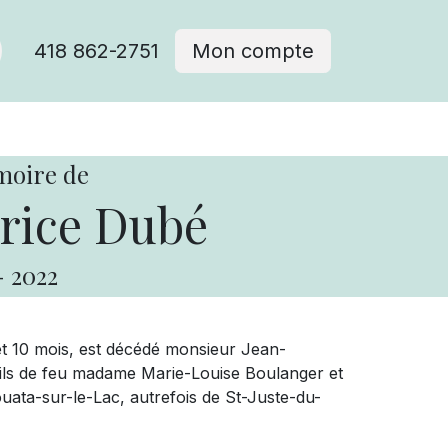
418 862-2751
Mon compte
moire de
rice Dubé
-
2022
 et 10 mois, est décédé monsieur Jean-
ils de feu madame Marie-Louise Boulanger et
uata-sur-le-Lac, autrefois de St-Juste-du-