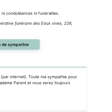
a ni condoléances ni funérailles.
pérative funéraire des Eaux vives, 226,
e de sympathie
e (par internet). Toute ma sympathie pour
Madame Parent et vous serez toujours