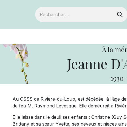
ts
Devenir membre
Votre coopérative
À la mé
Jeanne D'
1930
Au CSSS de Rivière-du-Loup, est décédée, à l’âge 
de feu M. Raymond Levesque. Elle demeurait à Riviè
Elle laisse dans le deuil ses enfants : Christine (Guy 
Brittany et sa sœur Yvette, ses neveux et nièces ain