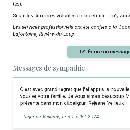
(es).
Selon les dernières volontés de la défunte, il n’y aur
Les services professionnels ont été confiés à la Coo
Lafontaine, Rivière-du-Loup.
Écrire un messag
Messages de sympathie
C'est avec grand regret que j'ai appris la nouvell
vous et votre famille. Je vous aimais beaucoup 
présente dans mon c&oelig;ur. Réjeane Veilleux
- Réjeane Veilleux,
le
30 juillet 2024