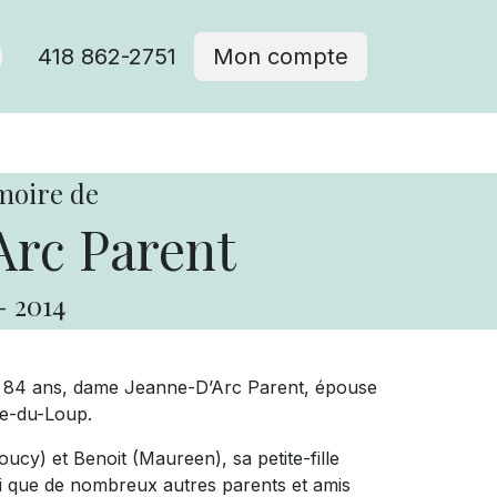
418 862-2751
Mon compte
moire de
Arc Parent
-
2014
de 84 ans, dame Jeanne-D’Arc Parent, épouse
re-du-Loup.
Soucy) et Benoit (Maureen), sa petite-fille
si que de nombreux autres parents et amis