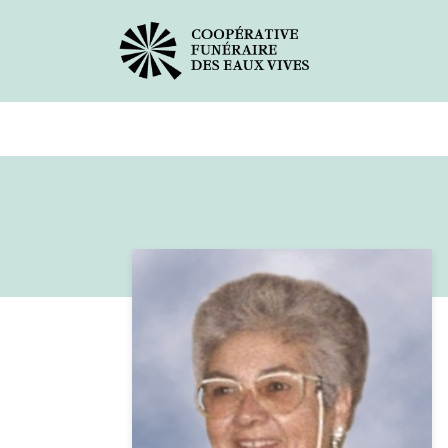
Avis de décès
Services offer