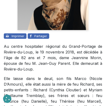
Imprimer
Partager
Au centre hospitalier régional du Grand-Portage de
Rivière-du-Loup, le 19 novembre 2018, est décédée à
l'âge de 82 ans et 7 mois, dame Jeannine Morin,
épouse de feu M. Jean-Guy Parent. Elle demeurait à
Rivière-du-Loup.
Elle laisse dans le deuil, son fils Marco (Nicole
D’Amours), elle était aussi la mère de feu Richard, ses
petits-enfants : Richard (Cynthia Cloutier) et Myriam
(Guillaume Tremblay), ses frères et sœurs : feu
Maurice (feu Danielle), feu Thérèse (feu Marcel),