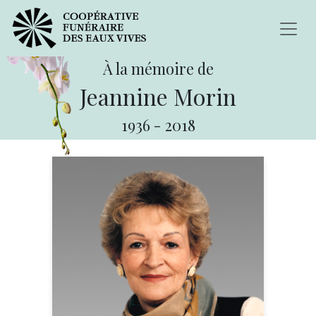
À la mémoire de
Jeannine Morin
1936
-
2018