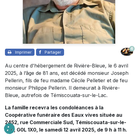
6
Imprimer
Partager
Au centre d'hébergement de Rivière-Bleue, le 6 avril
2025, à l’âge de 81 ans, est décédé monsieur Joseph
Pellerin, fils de feu madame Cécile Pelletier et de feu
monsieur Philippe Pellerin. Il demeurait à Rivière-
Bleue, autrefois de Témiscouata-sur-le-Lac.
La famille recevra les condoléances à la
Coopérative funéraire des Eaux vives située au
2452, rue Commerciale Sud, Témiscouata-sur-le-
Lac, G0L 1X0, le samedi 12 avril 2025, de 9 h à 11 h.