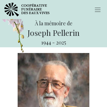
À la mémoire de
Joseph Pellerin
1944
-
2025