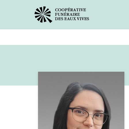
Avis de décès
Services offer