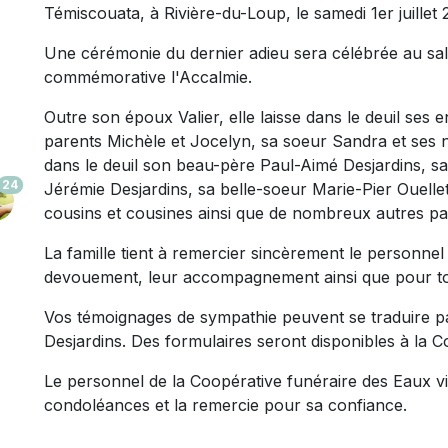
Témiscouata, à Rivière-du-Loup, le samedi 1er juillet
Une cérémonie du dernier adieu sera célébrée au salo
commémorative l'Accalmie.
Outre son époux Valier, elle laisse dans le deuil ses 
parents Michèle et Jocelyn, sa soeur Sandra et ses ne
dans le deuil son beau-père Paul-Aimé Desjardins, s
24
Jérémie Desjardins, sa belle-soeur Marie-Pier Ouellet
cousins et cousines ainsi que de nombreux autres par
La famille tient à remercier sincèrement le personnel
devouement, leur accompagnement ainsi que pour to
Vos témoignages de sympathie peuvent se traduire pa
Desjardins. Des formulaires seront disponibles à la C
Le personnel de la Coopérative funéraire des Eaux viv
condoléances et la remercie pour sa confiance.