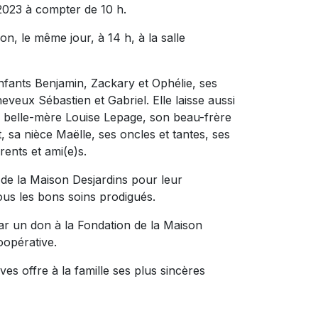
 2023 à compter de 10 h.
n, le même jour, à 14 h, à la salle
enfants Benjamin, Zackary et Ophélie, ses
veux Sébastien et Gabriel. Elle laisse aussi
a belle-mère Louise Lepage, son beau-frère
, sa nièce Maëlle, ses oncles et tantes, ses
ents et ami(e)s.
 de la Maison Desjardins pour leur
us les bons soins prodigués.
r un don à la Fondation de la Maison
oopérative.
es offre à la famille ses plus sincères