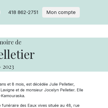
418 862-2751
Mon compte
moire de
elletier
-
2023
ans et 8 mois, est décédée Julie Pelletier,
Lavigne et de monsieur Jocelyn Pelletier. Elle
e-Kamouraska.
e funéraire des Eaux vives située au 48, rue