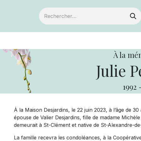
ts
Devenir membre
Votre coopérative
À la mé
Julie P
1992
À la Maison Desjardins, le 22 juin 2023, à l’âge de 30 
épouse de Valier Desjardins, fille de madame Michèle 
demeurait à St-Clément et native de St-Alexandre-d
La famille recevra les condoléances, à la Coopérativ