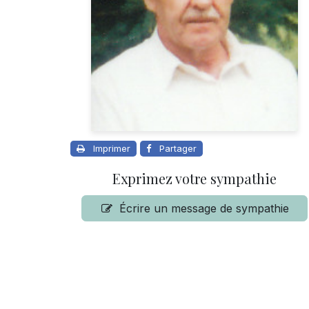
Imprimer
Partager
Exprimez votre sympathie
Écrire un message de sympathie