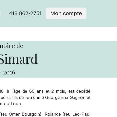
418 862-2751
Mon compte
moire de
 Simard
-
2016
6, à l’âge de 80 ans et 2 mois, est décédé
éré, fils de feu dame Georgianna Gagnon et
re-du-Loup.
e (feu Omer Bourgoin), Rolande (feu Léo-Paul