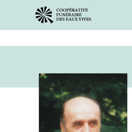
Avis de décès
Services offer