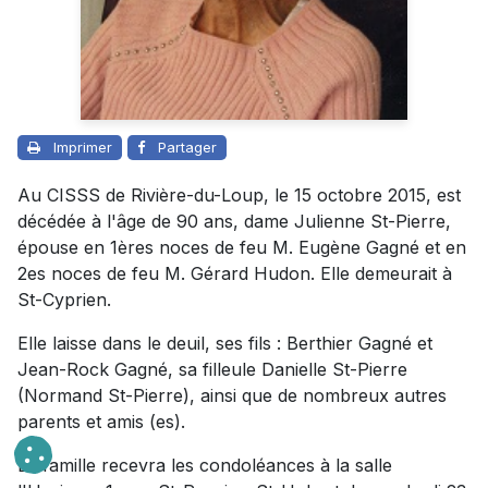
Imprimer
Partager
Au CISSS de Rivière-du-Loup, le 15 octobre 2015, est
décédée à l'âge de 90 ans, dame Julienne St-Pierre,
épouse en 1ères noces de feu M. Eugène Gagné et en
2es noces de feu M. Gérard Hudon. Elle demeurait à
St-Cyprien.
Elle laisse dans le deuil, ses fils : Berthier Gagné et
Jean-Rock Gagné, sa filleule Danielle St-Pierre
(Normand St-Pierre), ainsi que de nombreux autres
parents et amis (es).
La famille recevra les condoléances à la salle