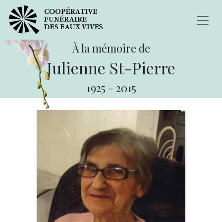
À la mémoire de
Julienne St-Pierre
1925
-
2015