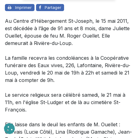
Imprimer
Partager
Au Centre d’Hébergement St-Joseph, le 15 mai 2011,
est décédée à l’âge de 91 ans et 8 mois, dame Juliette
Ouellet, épouse de feu M. Roger Ouellet. Elle
demeurait à Rivière-du-Loup.
La famille recevra les condoléances à la Coopérative
funéraire des Eaux vives, 226, Lafontaine, Rivière-du-
Loup, vendredi le 20 mai de 19h à 22h et samedi le 21
mai à compter de 9h.
Le service religieux sera célébré samedi, le 21 mai à
11h, en l'église St-Ludger et de là au cimetière St-
François.
Elle laisse dans le deuil les enfants de M. Ouellet :
Gervais (Lucie Côté), Lina (Rodrigue Gamache), Jean-