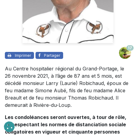
17
Imprimer
Partager
Au Centre hospitalier régional du Grand-Portage, le
26 novembre 2021, à l’âge de 87 ans et 5 mois, est
décédé monsieur Larry (Laurie) Robichaud, époux de
feu madame Simone Aubé, fils de feu madame Alice
Breault et de feu monsieur Thomas Robichaud. Il
demeurait à Rivière-du-Loup.
Les condoléances seront ouvertes, à tour de rôle,
en respectant les normes de distanciation sociale
obligatoires en vigueur et cinquante personnes