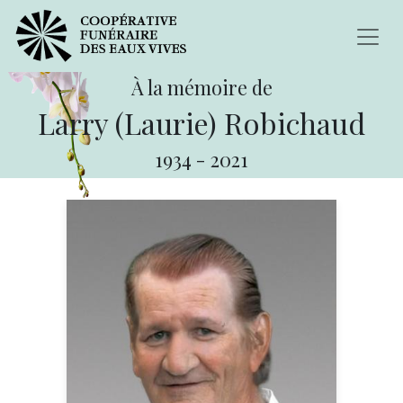
À la mémoire de
Larry (Laurie) Robichaud
1934
-
2021