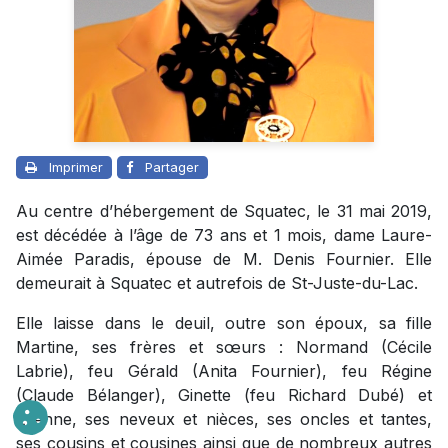
Imprimer
Partager
Au centre d’hébergement de Squatec, le 31 mai 2019,
est décédée à l’âge de 73 ans et 1 mois, dame Laure-
Aimée Paradis, épouse de M. Denis Fournier. Elle
demeurait à Squatec et autrefois de St-Juste-du-Lac.
Elle laisse dans le deuil, outre son époux, sa fille
Martine, ses frères et sœurs : Normand (Cécile
Labrie), feu Gérald (Anita Fournier), feu Régine
(Claude Bélanger), Ginette (feu Richard Dubé) et
Etienne, ses neveux et nièces, ses oncles et tantes,
ses cousins et cousines ainsi que de nombreux autres