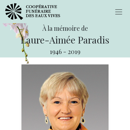
À la mémoire de
Laure-Aimée Paradis
1946
-
2019