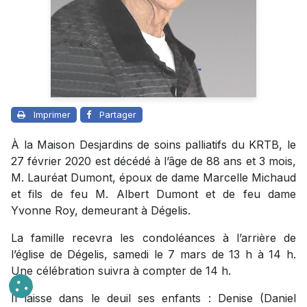
Imprimer
Partager
À la Maison Desjardins de soins palliatifs du KRTB, le
27 février 2020 est décédé à l’âge de 88 ans et 3 mois,
M. Lauréat Dumont, époux de dame Marcelle Michaud
et fils de feu M. Albert Dumont et de feu dame
Yvonne Roy, demeurant à Dégelis.
La famille recevra les condoléances à l’arrière de
l’église de Dégelis, samedi le 7 mars de 13 h à 14 h.
Une célébration suivra à compter de 14 h.
Il laisse dans le deuil ses enfants : Denise (Daniel