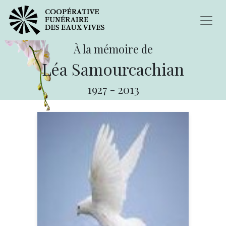
À la mémoire de
Léa Samourcachian
1927
-
2013