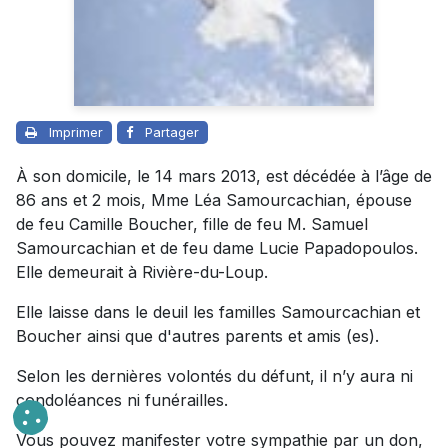
Imprimer
Partager
À son domicile, le 14 mars 2013, est décédée à l’âge de
86 ans et 2 mois, Mme Léa Samourcachian, épouse
de feu Camille Boucher, fille de feu M. Samuel
Samourcachian et de feu dame Lucie Papadopoulos.
Elle demeurait à Rivière-du-Loup.
Elle laisse dans le deuil les familles Samourcachian et
Boucher ainsi que d'autres parents et amis (es).
Selon les dernières volontés du défunt, il n’y aura ni
condoléances ni funérailles.
Vous pouvez manifester votre sympathie par un don,