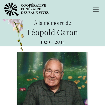
À la mémoire de
Léopold Caron
1929
-
2014