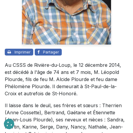
Imprimer
Partager
Au CSSS de Rivière-du-Loup, le 12 décembre 2014,
est décédé à l'âge de 74 ans et 7 mois, M. Léopold
Plourde, fils de feu M. Alcide Plourde et feu dame
Phélomène Plourde. Il demeurait à St-Paul-de-la-
Croix et autrefois de St-Honoré.
Il laisse dans le deuil, ses frères et sœurs : Therrien
(Anne Cossette), Bertrand, Gaétane et Étiennette
(Jean-Louis Plourde), ses neveux et nièces : Sandra,
Martin, Karine, Serge, Dany, Nancy, Nathalie, Jean-