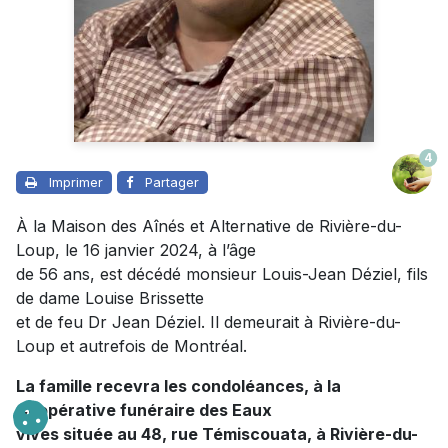
4
Imprimer
Partager
À la Maison des Aînés et Alternative de Rivière-du-
Loup, le 16 janvier 2024, à l’âge
de 56 ans, est décédé monsieur Louis-Jean Déziel, fils
de dame Louise Brissette
et de feu Dr Jean Déziel. Il demeurait à Rivière-du-
Loup et autrefois de Montréal.
La famille recevra les condoléances, à la
Coopérative funéraire des Eaux
vives située au 48, rue Témiscouata, à Rivière-du-