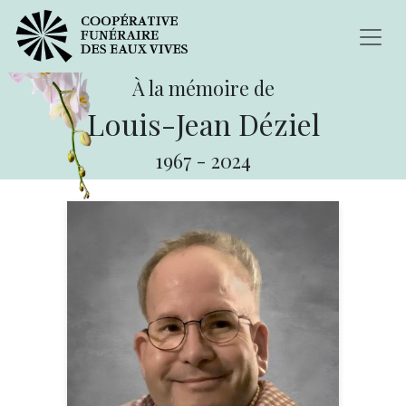
À la mémoire de
Louis-Jean Déziel
1967
-
2024