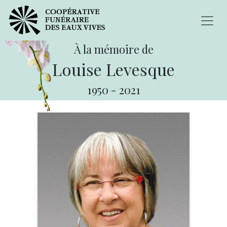
À la mémoire de
Louise Levesque
1950
-
2021