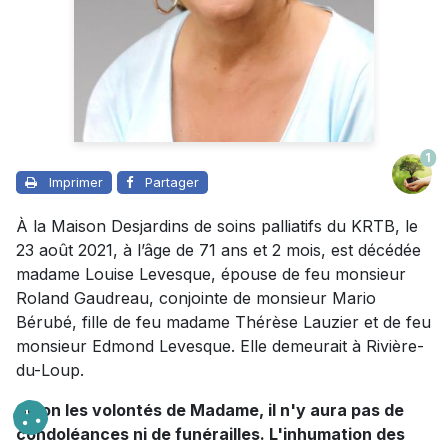
1
Imprimer
Partager
À la Maison Desjardins de soins palliatifs du KRTB, le
23 août 2021, à l’âge de 71 ans et 2 mois, est décédée
madame Louise Levesque, épouse de feu monsieur
Roland Gaudreau, conjointe de monsieur Mario
Bérubé, fille de feu madame Thérèse Lauzier et de feu
monsieur Edmond Levesque. Elle demeurait à Rivière-
du-Loup.
Selon les volontés de Madame, il n'y aura pas de
condoléances ni de funérailles. L'inhumation des