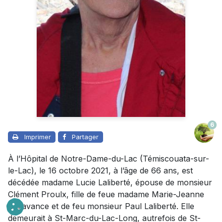
6
Imprimer
Partager
À l’Hôpital de Notre-Dame-du-Lac (Témiscouata-sur-
le-Lac), le 16 octobre 2021, à l’âge de 66 ans, est
décédée madame Lucie Laliberté, épouse de monsieur
Clément Proulx, fille de feue madame Marie-Jeanne
Bellavance et de feu monsieur Paul Laliberté. Elle
demeurait à St-Marc-du-Lac-Long, autrefois de St-