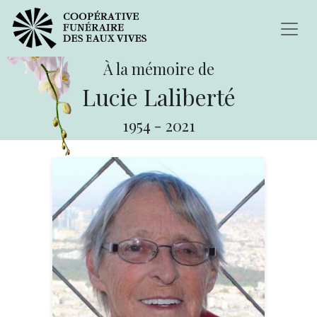
À la mémoire de
Lucie Laliberté
1954
-
2021