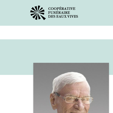
Avis de décès
Services offer