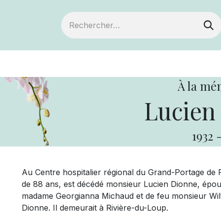
ts
Devenir membre
Votre coopérative
À la mé
Lucien
1932
Au Centre hospitalier régional du Grand-Portage de 
de 88 ans, est décédé monsieur Lucien Dionne, époux
madame Georgianna Michaud et de feu monsieur Wilf
Dionne. Il demeurait à Rivière-du-Loup.