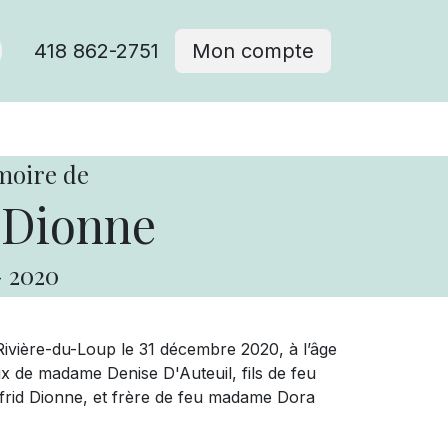
418 862-2751
Mon compte
moire de
 Dionne
-
2020
Rivière-du-Loup le 31 décembre 2020, à l’âge
 de madame Denise D'Auteuil, fils de feu
rid Dionne, et frère de feu madame Dora