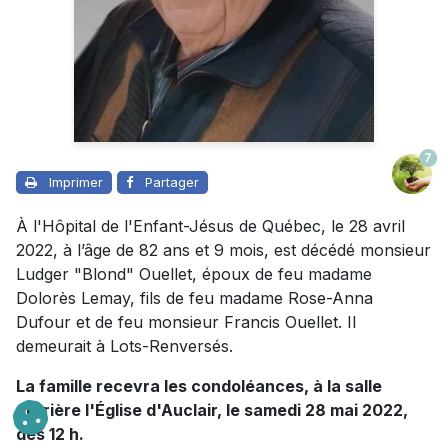
7
Imprimer
Partager
À l'Hôpital de l'Enfant-Jésus de Québec, le 28 avril
2022, à l’âge de 82 ans et 9 mois, est décédé monsieur
Ludger "Blond" Ouellet, époux de feu madame
Dolorès Lemay, fils de feu madame Rose-Anna
Dufour et de feu monsieur Francis Ouellet. Il
demeurait à Lots-Renversés.
La famille recevra les condoléances, à la salle
derrière l'Église d'Auclair, le samedi 28 mai 2022,
dès 12 h.