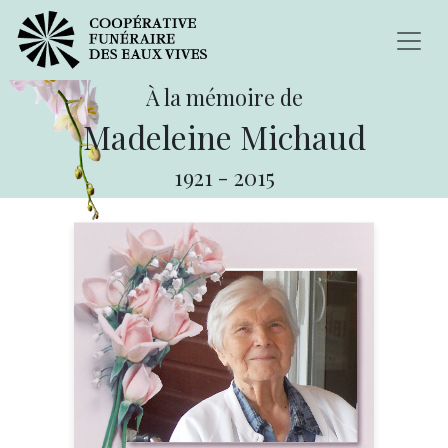
À la mémoire de
Madeleine Michaud
1921
-
2015