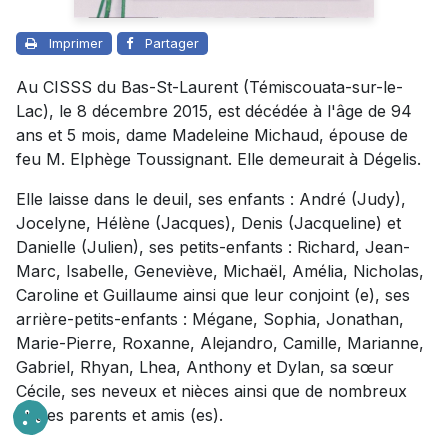
Imprimer
Partager
Au CISSS du Bas-St-Laurent (Témiscouata-sur-le-
Lac), le 8 décembre 2015, est décédée à l'âge de 94
ans et 5 mois, dame Madeleine Michaud, épouse de
feu M. Elphège Toussignant. Elle demeurait à Dégelis.
Elle laisse dans le deuil, ses enfants : André (Judy),
Jocelyne, Hélène (Jacques), Denis (Jacqueline) et
Danielle (Julien), ses petits-enfants : Richard, Jean-
Marc, Isabelle, Geneviève, Michaël, Amélia, Nicholas,
Caroline et Guillaume ainsi que leur conjoint (e), ses
arrière-petits-enfants : Mégane, Sophia, Jonathan,
Marie-Pierre, Roxanne, Alejandro, Camille, Marianne,
Gabriel, Rhyan, Lhea, Anthony et Dylan, sa sœur
Cécile, ses neveux et nièces ainsi que de nombreux
autres parents et amis (es).