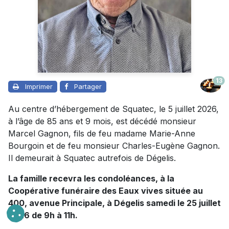
13
Imprimer
Partager
Au centre d’hébergement de Squatec, le 5 juillet 2026,
à l’âge de 85 ans et 9 mois, est décédé monsieur
Marcel Gagnon, fils de feu madame Marie-Anne
Bourgoin et de feu monsieur Charles-Eugène Gagnon.
Il demeurait à Squatec autrefois de Dégelis.
La famille recevra les condoléances, à la
Coopérative funéraire des Eaux vives située au
400, avenue Principale, à Dégelis samedi le 25 juillet
2026 de 9h à 11h.