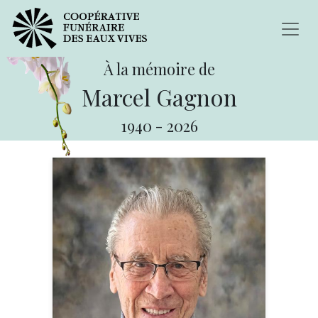
À la mémoire de
Marcel Gagnon
1940
-
2026